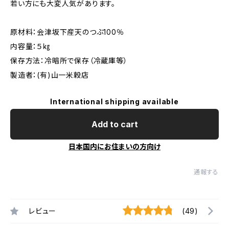
若い方にも大変人気があります。
原材料：会津坂下産天のつぶ100％
内容量：５㎏
保存方法：冷暗所で保存（冷蔵庫等）
製造者：(有)山一米穀店
International shipping available
Add to cart
日本国内にお住まいの方向け
通報する
レビュー
(49)