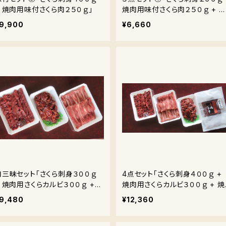
+ 焼肉用味付さくら肉２５０ｇ」
焼肉用味付さくら肉２５０ｇ + 
肉ジャーキー」
9,900
¥6,660
肉三昧セット「さくら刺身３００ｇ
4点セット「さくら刺身４００ｇ +
+ 焼肉用さくらカルビ３００ｇ +
焼肉用さくらカルビ３００ｇ + 焼
焼肉用味付さくら肉２５０ｇ」
肉用味付さくら肉２５０ｇ + 馬
9,480
¥12,360
ジャーキー１パック」