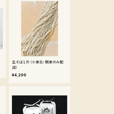
生そば１升（※東北・関東のみ配
送）
¥4,200