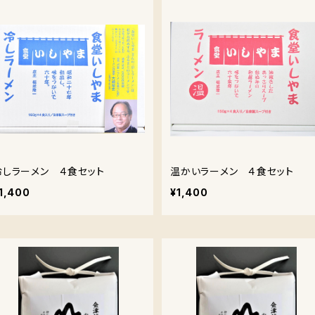
冷しラーメン ４食セット
温かいラーメン ４食セット
1,400
¥1,400