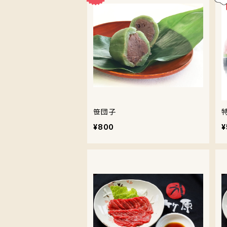
笹団子
¥800
¥