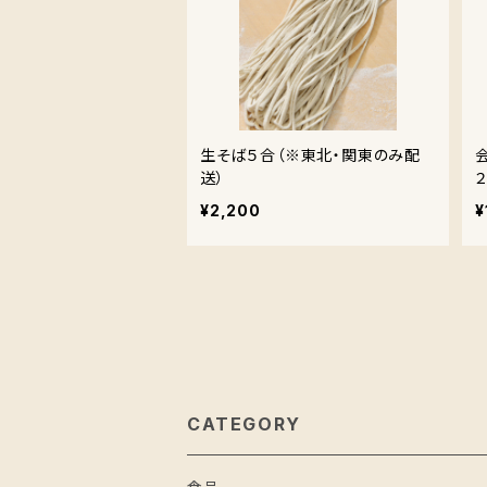
生そば５合（※東北・関東のみ配
送）
¥2,200
¥
CATEGORY