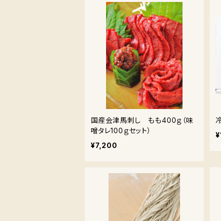
国産会津馬刺し もも400ｇ（味
噌タレ100ｇセット）
¥
¥7,200