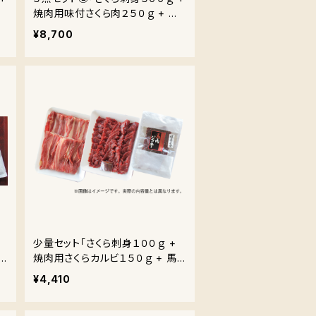
馬
焼肉用味付さくら肉２５０ｇ + 馬
肉ジャーキー」
¥8,700
少量セット「さくら刺身１００ｇ +
焼肉用さくらカルビ１５０ｇ + 馬
肉
肉ジャーキー１パック」
¥4,410