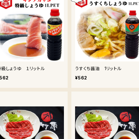
特級しょうゆ １リットル
うすくち醤油 1リットル
562
¥562