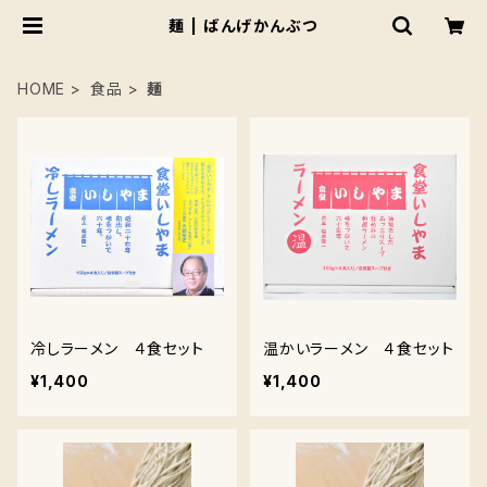
麺 | ばんげかんぶつ
HOME
食品
麺
冷しラーメン ４食セット
温かいラーメン ４食セット
¥1,400
¥1,400