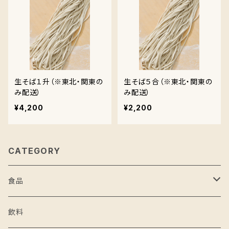
生そば１升（※東北・関東の
生そば５合（※東北・関東の
み配送）
み配送）
¥4,200
¥2,200
CATEGORY
食品
米
飲料