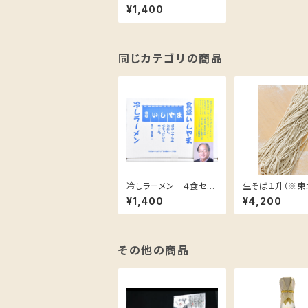
ット
¥1,400
同じカテゴリの商品
冷しラーメン ４食セッ
生そば１升（※東
ト
東のみ配送）
¥1,400
¥4,200
その他の商品