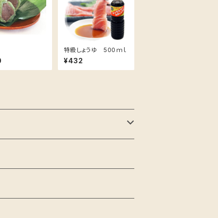
子
特級しょうゆ 500ｍｌ
0
¥432