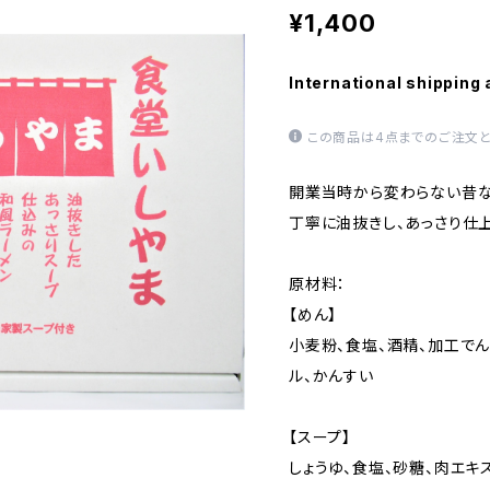
¥1,400
International shipping 
この商品は4点までのご注文と
開業当時から変わらない昔な
丁寧に油抜きし、あっさり仕
原材料：
【めん】
小麦粉、食塩、酒精、加工でん
ル、かんすい
【スープ】
しょうゆ、食塩、砂糖、肉エキ