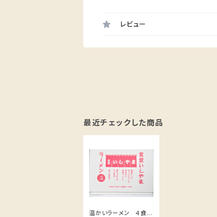
レビュー
最近チェックした商品
温かいラーメン ４食セ