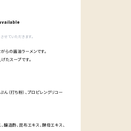
available
させていただきます。
がらの醤油ラーメンです。
上げたスープです。
ぷん（打ち粉）、プロピレングリコー
ス、醸造酢、昆布エキス、酵母エキス、