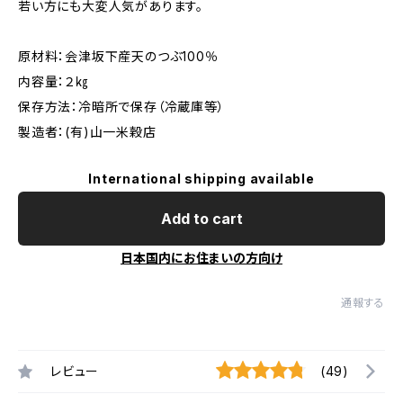
若い方にも大変人気があります。
原材料：会津坂下産天のつぶ100％
内容量：２㎏
保存方法：冷暗所で保存（冷蔵庫等）
製造者：(有)山一米穀店
International shipping available
Add to cart
日本国内にお住まいの方向け
通報する
レビュー
(49)