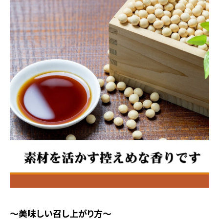
～美味しい召し上がり方～