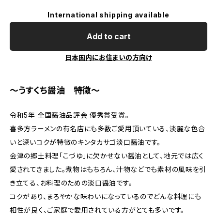
International shipping available
Add to cart
日本国内にお住まいの方向け
～うすくち醤油 特徴～
令和5年 全国醤油品評会 優秀賞受賞。
喜多方ラーメンの有名店にも多数ご愛用頂いている、淡麗な色合
いと深いコクが特徴のキンタカサゴ淡口醤油です。
会津の郷土料理「こづゆ」に欠かせない醤油として、地元では広く
愛されてきました。煮物はもちろん、汁物などでも素材の風味を引
き立てる、お料理のための淡口醤油です。
コクがあり、まろやかな味わいになっているのでどんな料理にも
相性が良く、ご家庭で愛用されている方がとても多いです。