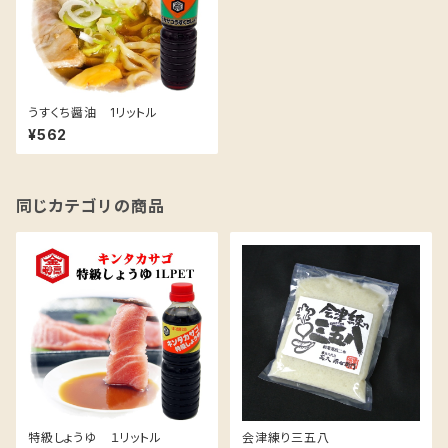
うすくち醤油 1リットル
¥562
同じカテゴリの商品
特級しょうゆ １リットル
会津練り三五八